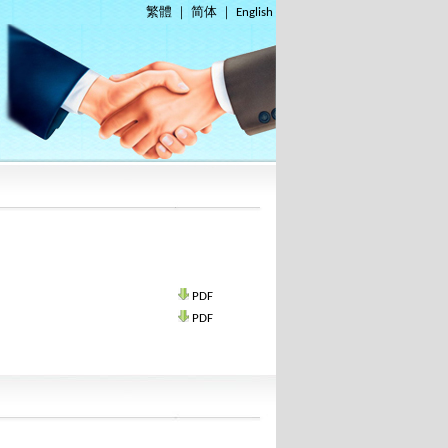
繁體
｜
简体
｜
English
PDF
PDF