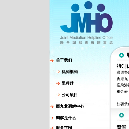
关于我们
特别
机构架构
联调办萧
香港九
里程碑
搭乘港
租金表 
公司项目
如要承租
西九龙调解中心
调解是什么
背景
服务范围