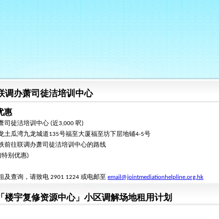
联调办萧司徒洁培训中心
优惠
司徒洁培训中心 (近3,000 呎)
龙土瓜湾九龙城道135号福至大厦福至坊下层地铺4-5号
铁前往联调办萧司徒洁培训中心的路线
(特别优惠)
及查询，请致电 2901 1224 或电邮至
email@jointmediationhelpline.org.hk
「楼宇复修资源中心」小区调解场地租用计划