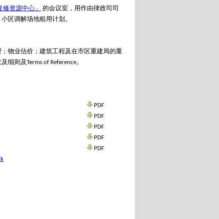
复修资源中心」
的会议室，用作由律政司司
」小区调解场地租用计划。
理；物业估价；建筑工程及在市区重建局的重
ms of Reference。
PDF
PDF
PDF
PDF
PDF
hk